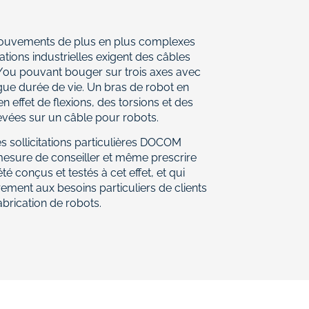
ouvements de plus en plus complexes
ations industrielles exigent des câbles
t/ou pouvant bouger sur trois axes avec
gue durée de vie. Un bras de robot en
effet de flexions, des torsions et des
evées sur un câble pour robots.
s sollicitations particulières DOCOM
mesure de conseiller et même prescrire
té conçus et testés à cet effet, et qui
ement aux besoins particuliers de clients
brication de robots.