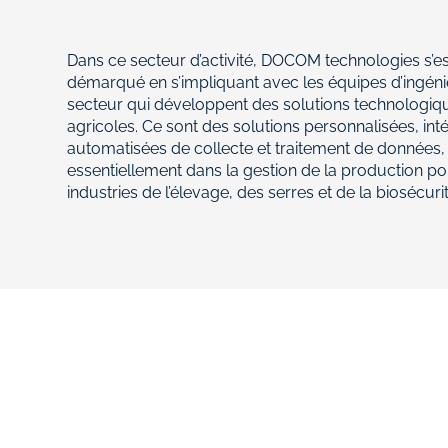
Dans ce secteur d’activité, DOCOM technologies s’est
démarqué en s’impliquant avec les équipes d’ingén
secteur qui développent des solutions technologiq
agricoles. Ce sont des solutions personnalisées, int
automatisées de collecte et traitement de données,
essentiellement dans la gestion de la production po
industries de l’élevage, des serres et de la biosécurit