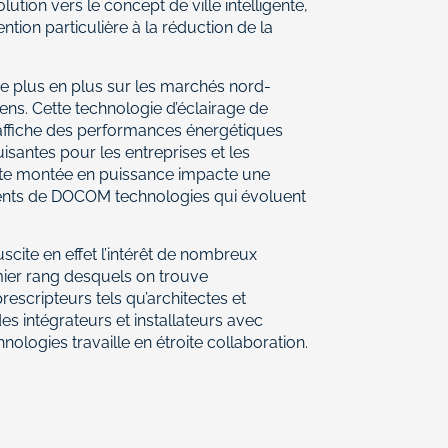
ution vers le concept de ville intelligente,
ntion particulière à la réduction de la
e plus en plus sur les marchés nord-
ns. Cette technologie d’éclairage de
affiche des performances énergétiques
isantes pour les entreprises et les
cette montée en puissance impacte une
ients de DOCOM technologies qui évoluent
cite en effet l’intérêt de nombreux
mier rang desquels on trouve
rescripteurs tels qu’architectes et
es intégrateurs et installateurs avec
logies travaille en étroite collaboration.