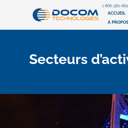
1 866-362-66
ACCUEIL
À PROPO
Secteurs d’acti