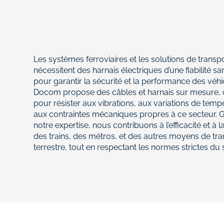
Les systèmes ferroviaires et les solutions de transp
nécessitent des harnais électriques d’une fiabilité san
pour garantir la sécurité et la performance des véhi
Docom propose des câbles et harnais sur mesure,
pour résister aux vibrations, aux variations de temp
aux contraintes mécaniques propres à ce secteur. 
notre expertise, nous contribuons à l’efficacité et à l
des trains, des métros, et des autres moyens de tr
terrestre, tout en respectant les normes strictes du 