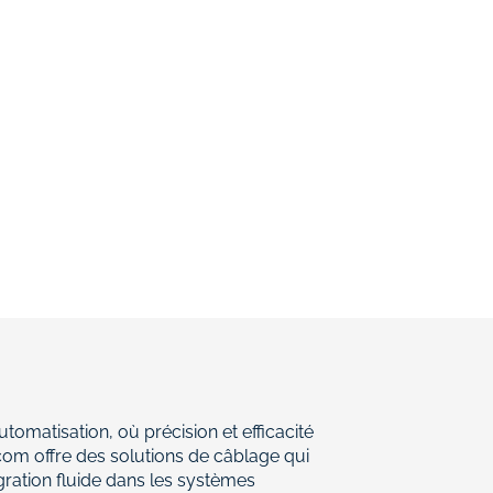
utomatisation, où précision et efficacité
com offre des solutions de câblage qui
gration fluide dans les systèmes