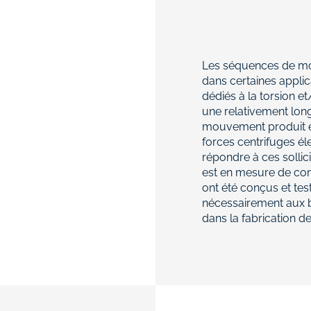
Les séquences de m
dans certaines applic
dédiés à la torsion e
une relativement lon
mouvement produit en 
forces centrifuges él
répondre à ces solli
est en mesure de con
ont été conçus et test
nécessairement aux b
dans la fabrication d