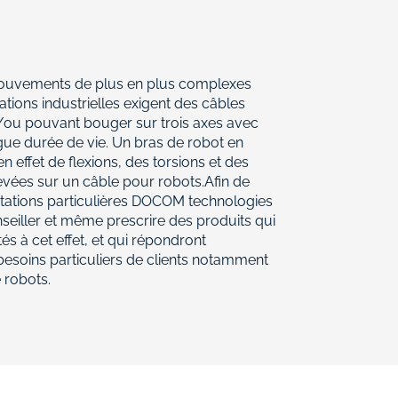
ouvements de plus en plus complexes
ations industrielles exigent des câbles
t/ou pouvant bouger sur trois axes avec
gue durée de vie. Un bras de robot en
effet de flexions, des torsions et des
evées sur un câble pour robots.Afin de
citations particulières DOCOM technologies
seiller et même prescrire des produits qui
és à cet effet, et qui répondront
esoins particuliers de clients notamment
e robots.