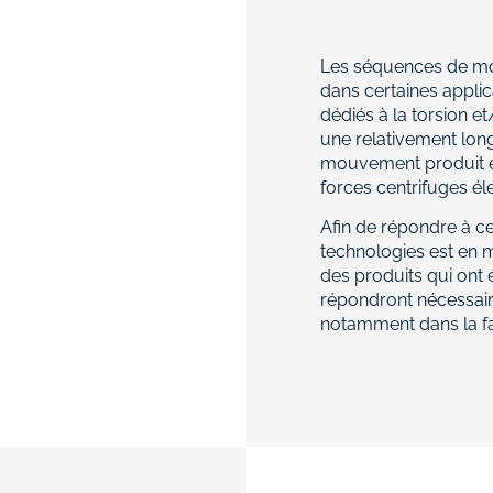
Les séquences de m
dans certaines applic
dédiés à la torsion e
une relativement lon
mouvement produit en 
forces centrifuges él
Afin de répondre à ce
technologies est en 
des produits qui ont é
répondront nécessair
notamment dans la fa