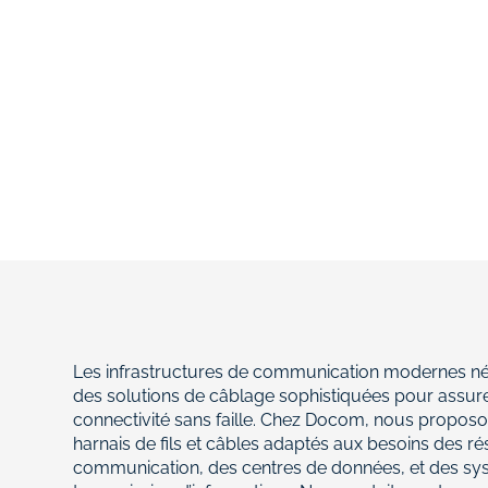
Les infrastructures de communication modernes né
des solutions de câblage sophistiquées pour assur
connectivité sans faille. Chez Docom, nous propos
harnais de fils et câbles adaptés aux besoins des r
communication, des centres de données, et des sy